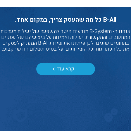
B-All כל מה שהעסק צריך, במקום אחד.
אנחנו ב- B-System מודעים היטב להשפעה של יעילות מערכות
המחשבים והתקשורת, יעילות ואמינות על ביצועיהם של עסקים
בתחומים שונים. לכן פיתחנו את שירות B-All המעניק לעסקים
את כל הפתרונות וכל השירותים, על בסיס תשלום חודשי קבוע.
קרא עוד