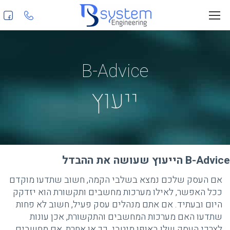
B-Advice
ייעוץ
B-Advice הייעוץ שעושה את ההבדל
אם העסק שלכם נמצא בשלבי הקמה, חשוב שתדעו מוקדם
ככל האפשר, לאילו מערכות מחשבים ותקשורת הוא יזדקק
היום ובעתיד. אם אתם מנהלים עסק פעיל, חשוב לא פחות
שתדעו האם מערכות המחשבים והתקשורת, אכן עונות
לצרכי העסק שלו באופן מיטבי. כך או אחרת, אם מחשבים