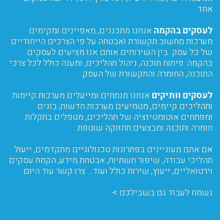
אחד.
לעסקים בהקמה
אנחנו מתכננים, מאפיינים ומקימים
מערכות מחשוב תקשורת ואבטחה על פי הצרכים הייחודיים
של כל עסק. בין השירותים אותם אנו מציעים לעסקים
בהקמה: פיתוח תוכנה, ניהול תהליכים, ומענה כולל לכל צרכי
התוכנה, החומרה והתקשורת של העסק.
לעסקים וותיקים
אנחנו מנתחים ומייעלים מערכות קיימות
ותהליכים קיימים, מטמיעים מערכות חדשות, בונים
ומפתחים אוטומטיזציה של תהליכים, מטפלים בתקלות
חומרה ותוכנה ומבצעים תחזוקה שוטפת.
אם אתם מעוניינים בפתרונות טכנולוגיים מתקדמים, ייעול
תהליכי עבודה, שיפור תשתיות, אבטחת מידע, הקמת עסקים
וירטואליים, ייעוץ, שירות כולל ועוד… צרו קשר עוד היום.
נשמח לעבוד גם בשבילכם >