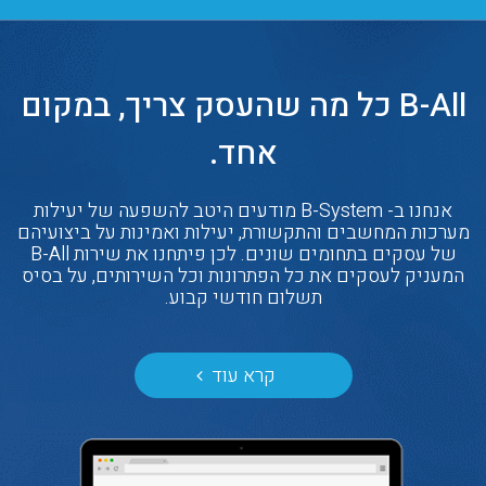
B-All כל מה שהעסק צריך, במקום
אחד.
אנחנו ב- B-System מודעים היטב להשפעה של יעילות
מערכות המחשבים והתקשורת, יעילות ואמינות על ביצועיהם
של עסקים בתחומים שונים. לכן פיתחנו את שירות B-All
המעניק לעסקים את כל הפתרונות וכל השירותים, על בסיס
תשלום חודשי קבוע.
קרא עוד