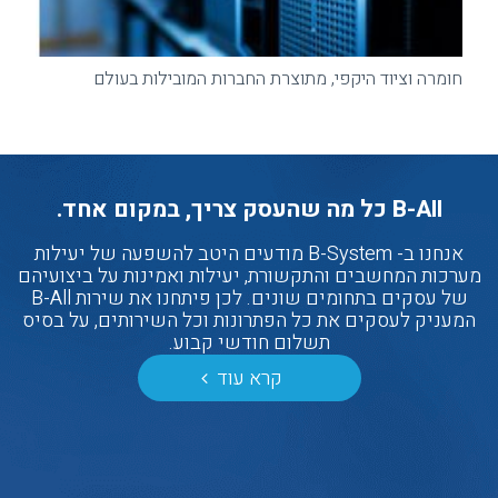
חומרה וציוד היקפי, מתוצרת החברות המובילות בעולם
הק
B-All כל מה שהעסק צריך, במקום אחד.
אנחנו ב- B-System מודעים היטב להשפעה של יעילות
מערכות המחשבים והתקשורת, יעילות ואמינות על ביצועיהם
של עסקים בתחומים שונים. לכן פיתחנו את שירות B-All
המעניק לעסקים את כל הפתרונות וכל השירותים, על בסיס
תשלום חודשי קבוע.
קרא עוד