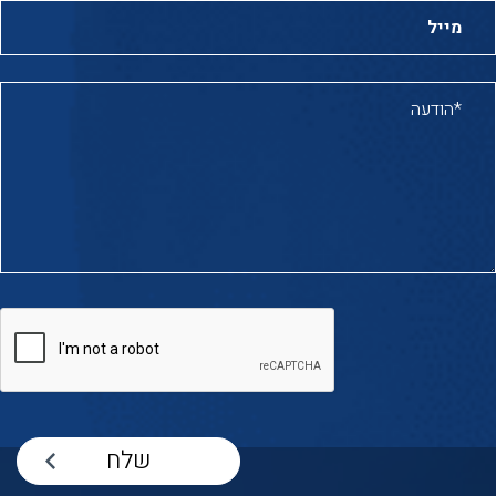
מייל:
הודעה*: