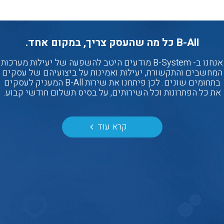
B-All כל מה שהעסק צריך, במקום אחד.
אנחנו ב- B-System מודעים היטב להשפעה של יעילות מערכות
המחשבים והתקשורת, יעילות ואמינות על ביצועיהם של עסקים
בתחומים שונים. לכן פיתחנו את שירות B-All המעניק לעסקים
את כל הפתרונות וכל השירותים, על בסיס תשלום חודשי קבוע.
קרא עוד