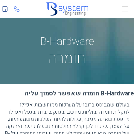
B-Hardware
חומרה
B-Hardware חומרה שאפשר לסמוך עליה
בעולם שמבוסס ברובו על מערכות ממוחשבות, אפילו
לתקלות חומרה שוליות, מחשב שנתקע, שרת שנפל ואפילו
מדפסת שאינה מגיבה, עלולות להיות השלכות משמעותיות,
על העסק שלכם. לכן קבלת החלטות בנוגע לרכישה ואחזקה
של חומרה, היא משמעותית לא פחות. שירותי החומרה של B-